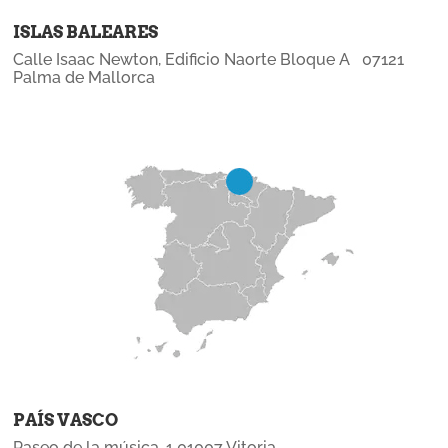
ISLAS BALEARES
Calle Isaac Newton, Edificio Naorte Bloque A 07121
Palma de Mallorca
PAÍS VASCO
Paseo de la música, 1 01007 Vitoria