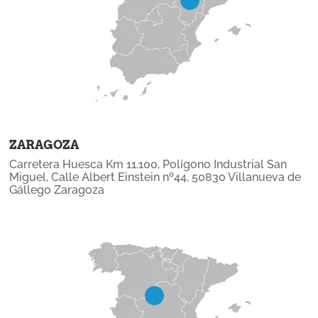
ZARAGOZA
Carretera Huesca Km 11.100, Polígono Industrial San
Miguel, Calle Albert Einstein nº44, 50830 Villanueva de
Gállego Zaragoza