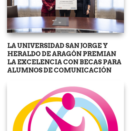
EL PRESIDENTE DE HENNEO
PREMIADO POR SU LABOR DE
PROYECCIÓN DE ESPAÑA
LA UNIVERSIDAD SAN JORGE Y
HERALDO DE ARAGÓN PREMIAN
LA EXCELENCIA CON BECAS PARA
ALUMNOS DE COMUNICACIÓN