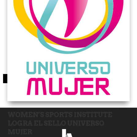
« Entradas más antiguas
WOMEN’S SPORTS INSTITUTE
LOGRA EL SELLO UNIVERSO
MUJER