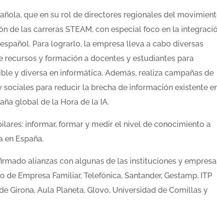
ñola, que en su rol de directores regionales del movimien
ón de las carreras STEAM, con especial foco en la integraci
 español. Para lograrlo, la empresa lleva a cabo diversas
rece recursos y formación a docentes y estudiantes para
ble y diversa en informática. Además, realiza campañas de
sociales para reducir la brecha de información existente en
ña global de la Hora de la IA.
pilares: informar, formar y medir el nivel de conocimiento a
a en España.
firmado alianzas con algunas de las instituciones y empresa
o de Empresa Familiar, Telefónica, Santander, Gestamp, ITP
e Girona, Aula Planeta, Glovo, Universidad de Comillas y