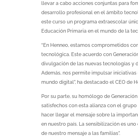
llevar a cabo acciones conjuntas para fo
desarrollo profesional en el ámbito tecn
este curso un programa extraescolar únic
Educación Primaria en el mundo de la tecnol
“En Henneo, estamos comprometidos con 
tecnológica. Este acuerdo con Generación
divulgación de las nuevas tecnologías y d
Además, nos permite impulsar iniciativa
mundo digital”, ha destacado el CEO de He
Por su parte, su homólogo de Generación
satisfechos con esta alianza con el grup
hacer llegar el mensaje sobre la importan
en nuestro país. La sensibilización es uno
de nuestro mensaje a las familias”.