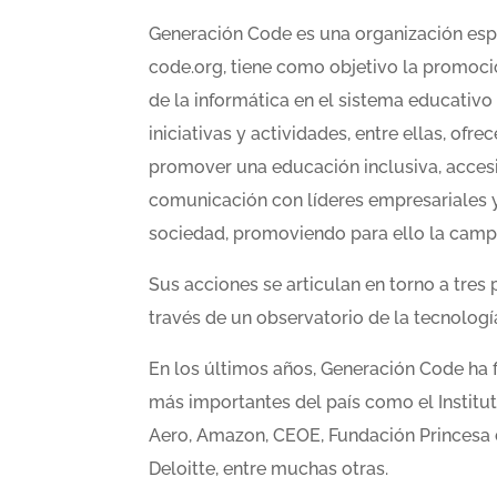
Generación Code es una organización espa
code.org, tiene como objetivo la promoci
de la informática en el sistema educativo
iniciativas y actividades, entre ellas, of
promover una educación inclusiva, accesi
comunicación con líderes empresariales y 
sociedad, promoviendo para ello la campa
Sus acciones se articulan en torno a tres 
través de un observatorio de la tecnologí
En los últimos años, Generación Code ha 
más importantes del país como el Institut
Aero, Amazon, CEOE, Fundación Princesa d
Deloitte, entre muchas otras.