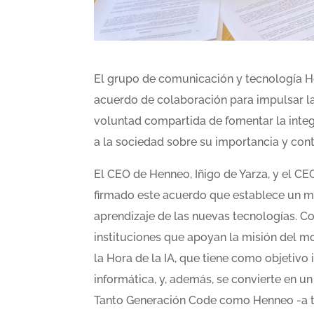
El grupo de comunicación y tecnología H
acuerdo de colaboración para impulsar la
voluntad compartida de fomentar la integr
a la sociedad sobre su importancia y con
El CEO de Henneo, Iñigo de Yarza, y el CE
firmado este acuerdo que establece un m
aprendizaje de las nuevas tecnologías. C
instituciones que apoyan la misión del 
la Hora de la IA, que tiene como objetiv
informática, y, además, se convierte en u
Tanto Generación Code como Henneo -a t