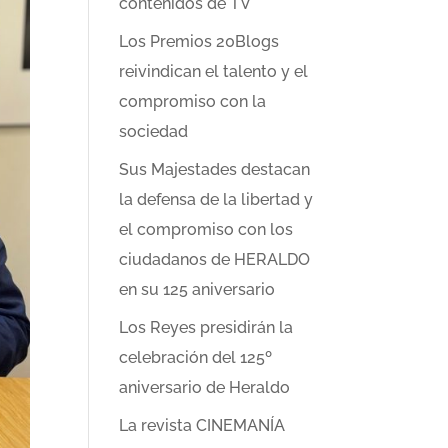
contenidos de TV
Los Premios 20Blogs
reivindican el talento y el
compromiso con la
sociedad
Sus Majestades destacan
la defensa de la libertad y
el compromiso con los
ciudadanos de HERALDO
en su 125 aniversario
Los Reyes presidirán la
celebración del 125º
aniversario de Heraldo
La revista CINEMANÍA