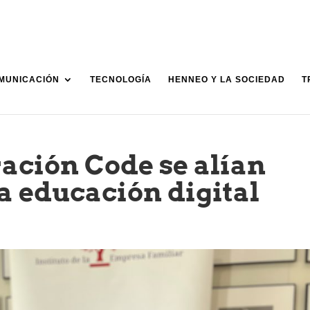
MUNICACIÓN
TECNOLOGÍA
HENNEO Y LA SOCIEDAD
T
ación Code se alían
a educación digital