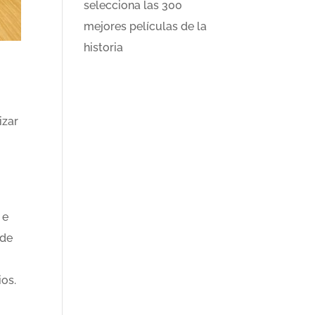
selecciona las 300
mejores películas de la
historia
izar
 e
 de
ios.