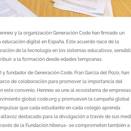
enneo y la organización Generación Code han firmado un
 educación digital en España. Este acuerdo nace de la
ación de la tecnología en los sistemas educativos, sensibil
tribuir a la formación desde edades tempranas.
O y fundador de Generación Code, Fran García del Pozo, han
arco de colaboración para promover la importancia del
on este convenio, Henneo se une al ecosistema de empresas
movimiento global code.org y promueven la campaña global
o impulsar que cada estudiante en cada colegio aprenda
n altavoz destacado para la divulgación a través de sus med
ravés de la Fundación hiberus- se comprometen también a