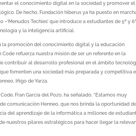
mentar el conocimiento digital en la sociedad y promover el
ológico. De hecho, Fundación hiberus ya ha puesto en march
o –‘Menudos Techies’ que introduce a estudiantes de 5º y 6
ogía y la inteligencia artificial.
la promoción del conocimiento digital y la educación
 Code refuerza nuestra misión de ser un referente en la
e contribuir al desarrollo profesional en el ámbito tecnológ
s que fomenten una sociedad más preparada y competitiva e
nneo, Iñigo de Yarza.
 Code, Fran García del Pozo, ha señalado: “Estamos muy
o de comunicación Henneo, que nos brinda la oportunidad d
cia del aprendizaje de la informática a millones de estudian
 de nuestros pilares estratégicos para hacer llegar la releva